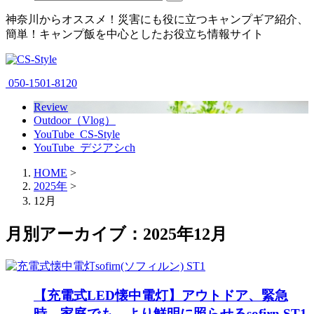
神奈川からオススメ！災害にも役に立つキャンプギア紹介、
簡単！キャンプ飯を中心としたお役立ち情報サイト
050-1501-8120
Review
Outdoor（Vlog）
YouTube_CS-Style
YouTube_デジアシch
HOME
>
2025年
>
12月
月別アーカイブ：2025年12月
【充電式LED懐中電灯】アウトドア、緊急
時、家庭でも、より鮮明に照らせるsofirn ST1