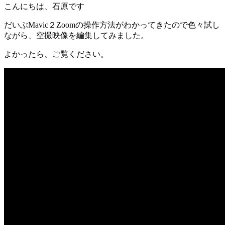
こんにちは、石原です
だいぶMavic２Zoomの操作方法がわかってきたので色々試し
ながら、空撮映像を編集してみました。
よかったら、ご覧ください。