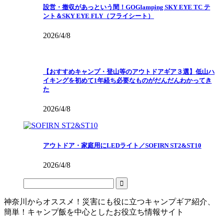
設営・撤収があっという間！GOGlamping SKY EYE TC テ
ント＆SKY EYE FLY（フライシート）
2026/4/8
【おすすめキャンプ・登山等のアウトドアギア３選】低山ハ
イキングを初めて1年経ち必要なものがだんだんわかってき
た
2026/4/8
アウトドア・家庭用にLEDライト／SOFIRN ST2&ST10
2026/4/8
神奈川からオススメ！災害にも役に立つキャンプギア紹介、
簡単！キャンプ飯を中心としたお役立ち情報サイト