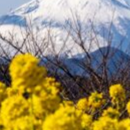
【CsCamp】Duo Ep.3 in青野原キャンプ場