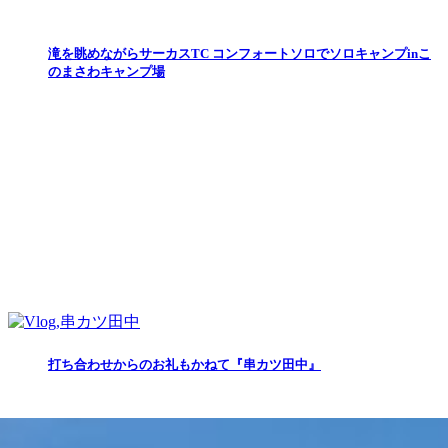
滝を眺めながらサーカスTC コンフォートソロでソロキャンプinこ
のまさわキャンプ場
打ち合わせからのお礼もかねて『串カツ田中』