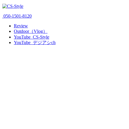
050-1501-8120
Review
Outdoor（Vlog）
YouTube_CS-Style
YouTube_デジアシch