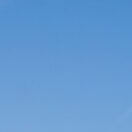
桜三昧！ソロキャンプin青野原オートキャンプ場