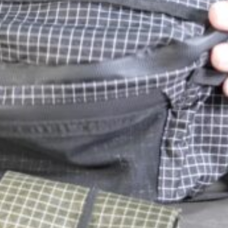
Next
1
2
3
4
5
Post
Share