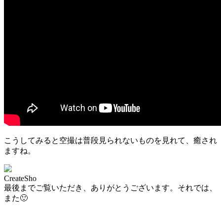
こうしてみると空撮は普段見られないものを見れて、癒され
ますね。
CreateSho
最後までご覧いただき、ありがとうございます。それでは、
また🙂