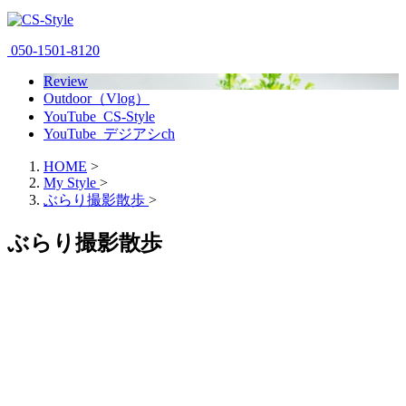
050-1501-8120
Review
Outdoor（Vlog）
YouTube_CS-Style
YouTube_デジアシch
HOME
>
My Style
>
ぶらり撮影散歩
>
ぶらり撮影散歩