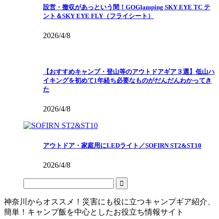
設営・撤収があっという間！GOGlamping SKY EYE TC テ
ント＆SKY EYE FLY（フライシート）
2026/4/8
【おすすめキャンプ・登山等のアウトドアギア３選】低山ハ
イキングを初めて1年経ち必要なものがだんだんわかってき
た
2026/4/8
アウトドア・家庭用にLEDライト／SOFIRN ST2&ST10
2026/4/8
神奈川からオススメ！災害にも役に立つキャンプギア紹介、
簡単！キャンプ飯を中心としたお役立ち情報サイト