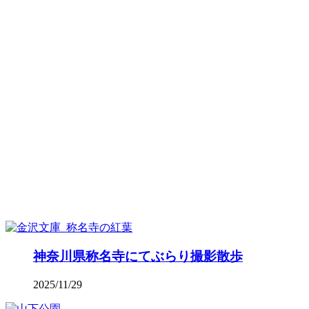
神奈川県称名寺にてぶらり撮影散歩
2025/11/29