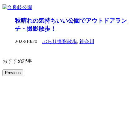
秋晴れの気持ちいい公園でアウトドアラン
チ・撮影散歩！
2023/10/20
ぶらり撮影散歩
,
神奈川
おすすめ記事
Previous