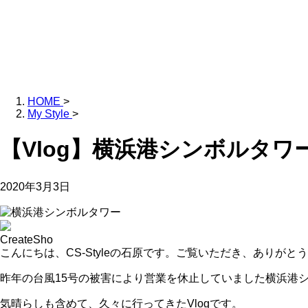
HOME
>
My Style
>
【Vlog】横浜港シンボルタワー
2020年3月3日
CreateSho
こんにちは、CS-Styleの石原です。ご覧いただき、ありがと
昨年の台風15号の被害により営業を休止していました横浜港
気晴らしも含めて、久々に行ってきたVlogです。