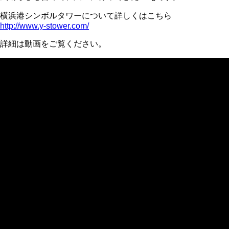
横浜港シンボルタワーについて詳しくはこちら
http://www.y-stower.com/
詳細は動画をご覧ください。