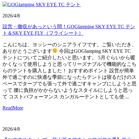
2026/4/8
設営・撤収があっという間！GOGlamping SKY EYE TC テン
ト＆SKY EYE FLY（フライシート）
こんにちは、ヨッシーのシニアライフです。ご覧いただき、
ありがとうございます
今回はGOGlamping SKY EYE TC
テントについてご紹介したいと思います。 5月ぐらいから暖
かくなって使用しようと思ってリーズナブルで機能的なこち
らのテントを購入しました！ おすすめポイント 設営が簡単
外で過ごすのに快適な季節になったらテントは寝るだけのス
ペースでタープでも張って外で過ごすキャンプにしようと思
って 腰に負担がかからないようなスタイルにしようと思っ
て コストパフォーマンス カンガルーテントとしても使 ...
ReadMore
2026/4/8