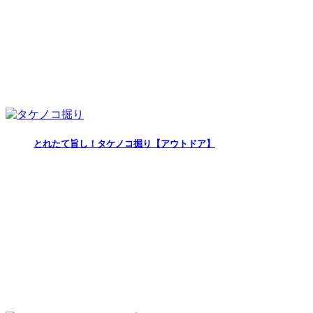
とれたて旨し！タケノコ掘り【アウトドア】