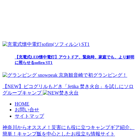
【充電式LED懐中電灯】アウトドア、緊急時、家庭でも、より鮮明
に照らせるsofirn ST1
snowpeak 京急観音崎で初グランピング！
【NEW】ピコグリルもどき「Jetika 焚き火台」を試しにソロ
グループキャンプ
HOME
お問い合せ
サイトマップ
神奈川からオススメ！災害にも役に立つキャンプギア紹介、
簡単！キャンプ飯を中心としたお役立ち情報サイト