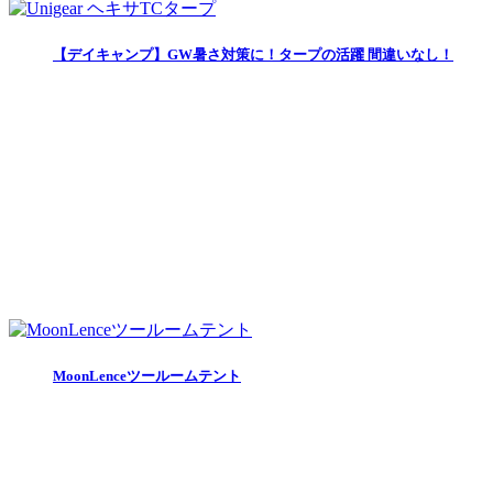
【デイキャンプ】GW暑さ対策に！タープの活躍 間違いなし！
MoonLenceツールームテント