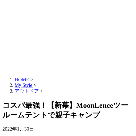
HOME
>
My Style
>
アウトドア
>
コスパ最強！【新幕】MoonLenceツー
ルームテントで親子キャンプ
2022年1月30日