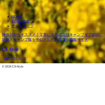
HOME
お問い合せ
サイトマップ
神奈川からオススメ！災害にも役に立つキャンプギア紹介、
簡単！キャンプ飯を中心としたお役立ち情報サイト
CS-Style
050-1501-8120
© 2026 CS-Style