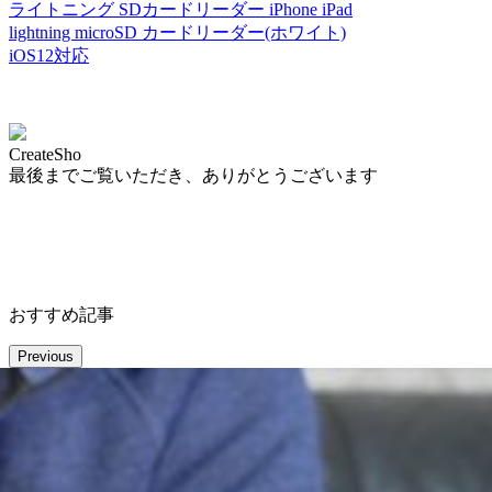
ライトニング SDカードリーダー iPhone iPad
lightning microSD カードリーダー(ホワイト)
iOS12対応
CreateSho
最後までご覧いただき、ありがとうございます
おすすめ記事
Previous