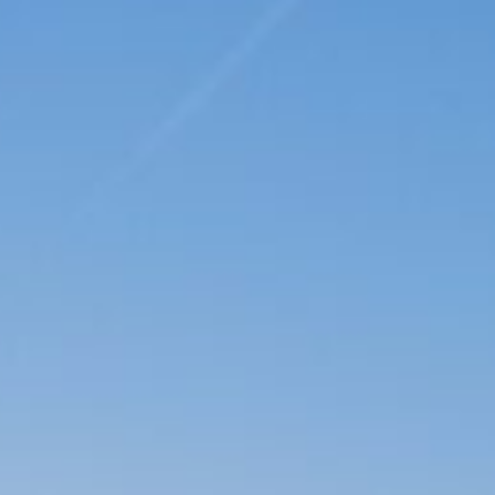
【多機能】自立型一脚 Velbon Pole Pod VIDEO