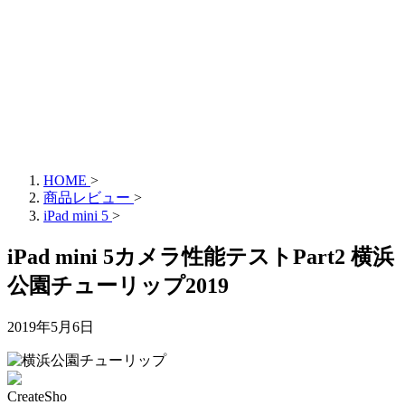
HOME
>
商品レビュー
>
iPad mini 5
>
iPad mini 5カメラ性能テストPart2 横浜
公園チューリップ2019
2019年5月6日
CreateSho