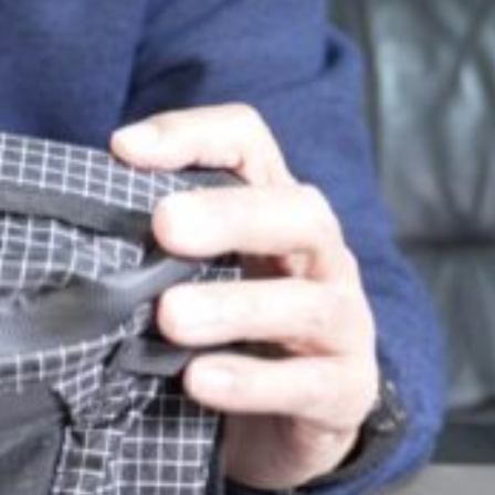
Next
1
2