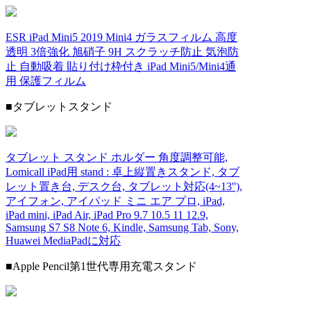
ESR iPad Mini5 2019 Mini4 ガラスフィルム 高度
透明 3倍強化 旭硝子 9H スクラッチ防止 気泡防
止 自動吸着 貼り付け枠付き iPad Mini5/Mini4通
用 保護フィルム
■タブレットスタンド
タブレット スタンド ホルダー 角度調整可能,
Lomicall iPad用 stand : 卓上縦置きスタンド, タブ
レット置き台, デスク台, タブレット対応(4~13''),
アイフォン, アイパッド ミニ エア プロ, iPad,
iPad mini, iPad Air, iPad Pro 9.7 10.5 11 12.9,
Samsung S7 S8 Note 6, Kindle, Samsung Tab, Sony,
Huawei MediaPadに対応
■Apple Pencil第1世代専用充電スタンド