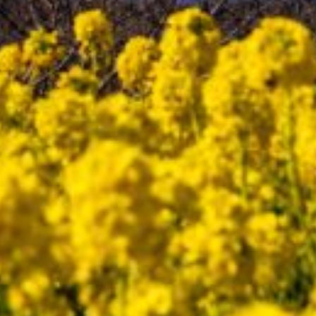
熱中症対策に買ってみた！ニトリのクールタオル
iPad mini 5用にコンパクトな
Bluetoothキーボードを購入！
iPad mini 5 ３週間使ってみて！アプリ紹介