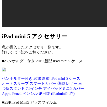
iPad mini 5 アクセサリー
私が購入したアクセサリー類です。
詳しくは下記をご覧ください。
■ペンホルダー付き 2019 新型 iPad mini 5 ケース
ペンホルダー付き 2019 新型 iPad mini 5 ケース
オートスリープ スマートカバー 薄型 レザー 三
つ折スタンド 7.9インチ アイパッドミニ5 カバー
Apple Pencil ペンシル 納可能 (iPadmini5, 赤)
■ESR iPad Mini5 ガラスフィルム