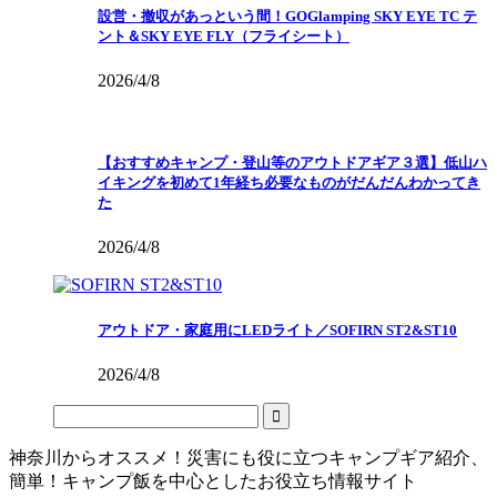
設営・撤収があっという間！GOGlamping SKY EYE TC テ
ント＆SKY EYE FLY（フライシート）
2026/4/8
【おすすめキャンプ・登山等のアウトドアギア３選】低山ハ
イキングを初めて1年経ち必要なものがだんだんわかってき
た
2026/4/8
アウトドア・家庭用にLEDライト／SOFIRN ST2&ST10
2026/4/8
神奈川からオススメ！災害にも役に立つキャンプギア紹介、
簡単！キャンプ飯を中心としたお役立ち情報サイト