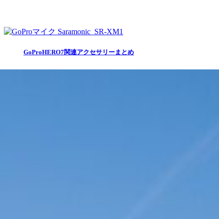
GoProHERO7関連アクセサリーまとめ
MoonLenceツールームテント