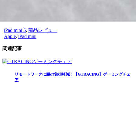
中心に発信しています。 どうぞよろしくお願い申し上
げます。
-
iPad mini 5
,
商品レビュー
-
Apple
,
iPad mini
関連記事
リモートワークに腰の負担軽減！【GTRACING】ゲーミングチェ
ア