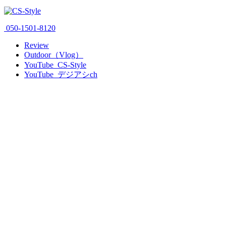
050-1501-8120
Review
Outdoor（Vlog）
YouTube_CS-Style
YouTube_デジアシch