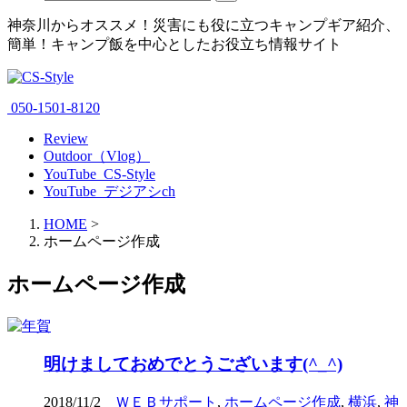
神奈川からオススメ！災害にも役に立つキャンプギア紹介、
簡単！キャンプ飯を中心としたお役立ち情報サイト
050-1501-8120
Review
Outdoor（Vlog）
YouTube_CS-Style
YouTube_デジアシch
HOME
>
ホームページ作成
ホームページ作成
明けましておめでとうございます(^_^)
2018/11/2
ＷＥＢサポート
,
ホームページ作成
,
横浜
,
神