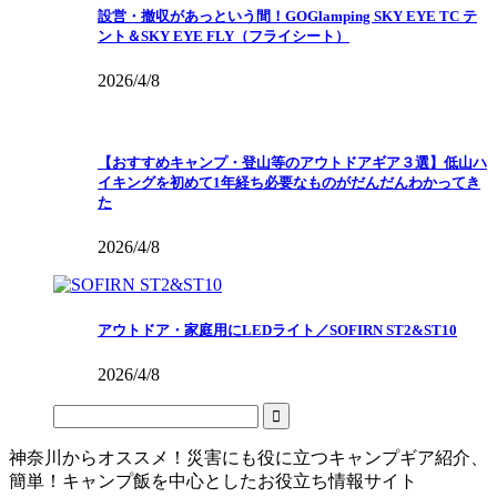
設営・撤収があっという間！GOGlamping SKY EYE TC テ
ント＆SKY EYE FLY（フライシート）
2026/4/8
【おすすめキャンプ・登山等のアウトドアギア３選】低山ハ
イキングを初めて1年経ち必要なものがだんだんわかってき
た
2026/4/8
アウトドア・家庭用にLEDライト／SOFIRN ST2&ST10
2026/4/8
神奈川からオススメ！災害にも役に立つキャンプギア紹介、
簡単！キャンプ飯を中心としたお役立ち情報サイト