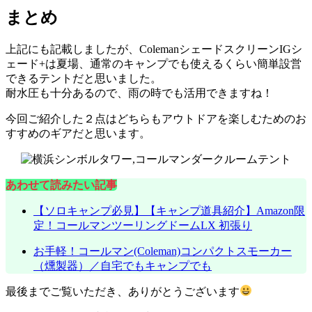
まとめ
上記にも記載しましたが、ColemanシェードスクリーンIGシ
ェード+は夏場、通常のキャンプでも使えるくらい簡単設営
できるテントだと思いました。
耐水圧も十分あるので、雨の時でも活用できますね！
今回ご紹介した２点はどちらもアウトドアを楽しむためのお
すすめのギアだと思います。
あわせて読みたい記事
【ソロキャンプ必見】【キャンプ道具紹介】Amazon限
定！コールマンツーリングドームLX 初張り
お手軽！コールマン(Coleman)コンパクトスモーカー
（燻製器）／自宅でもキャンプでも
最後までご覧いただき、ありがとうございます