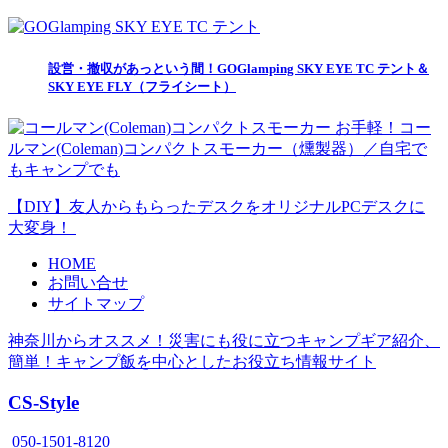
設営・撤収があっという間！GOGlamping SKY EYE TC テント＆
SKY EYE FLY（フライシート）
お手軽！コー
ルマン(Coleman)コンパクトスモーカー（燻製器）／自宅で
もキャンプでも
【DIY】友人からもらったデスクをオリジナルPCデスクに
大変身！
HOME
お問い合せ
サイトマップ
神奈川からオススメ！災害にも役に立つキャンプギア紹介、
簡単！キャンプ飯を中心としたお役立ち情報サイト
CS-Style
050-1501-8120