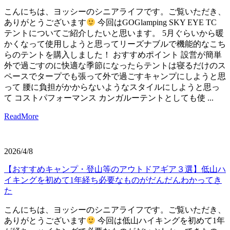
こんにちは、ヨッシーのシニアライフです。ご覧いただき、
ありがとうございます
今回はGOGlamping SKY EYE TC
テントについてご紹介したいと思います。 5月ぐらいから暖
かくなって使用しようと思ってリーズナブルで機能的なこち
らのテントを購入しました！ おすすめポイント 設営が簡単
外で過ごすのに快適な季節になったらテントは寝るだけのス
ペースでタープでも張って外で過ごすキャンプにしようと思
って 腰に負担がかからないようなスタイルにしようと思っ
て コストパフォーマンス カンガルーテントとしても使 ...
ReadMore
2026/4/8
【おすすめキャンプ・登山等のアウトドアギア３選】低山ハ
イキングを初めて1年経ち必要なものがだんだんわかってき
た
こんにちは、ヨッシーのシニアライフです。ご覧いただき、
ありがとうございます
今回は低山ハイキングを初めて1年