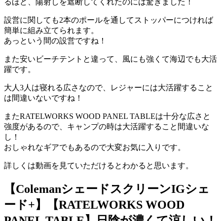
るほど、陽射しを遮断してくれたのには驚きました！
設営に関しても2本のポールを通してストッパーにつければ
簡単に組み立てられます。
あっという間の設営ですね！
また安いビーチテントと違って、風にも強くて海辺でも大活
躍です。
大人3人は寝れる広さなので、レジャーには大活躍すること
は間違いないですね！
またRATELWORKS WOOD PANEL TABLEは十分な広さと
強度があるので、キャンプの時は大活躍すること間違いな
し！
おしゃれなギアでもあるので大変お気に入りです。
詳しくは動画を見ていただけるとわかると思います。
【ColemanシェードスクリーンIGシェ
ード+】【RATELWORKS WOOD
PANEL TABLE】日陰が濃くて涼しい！