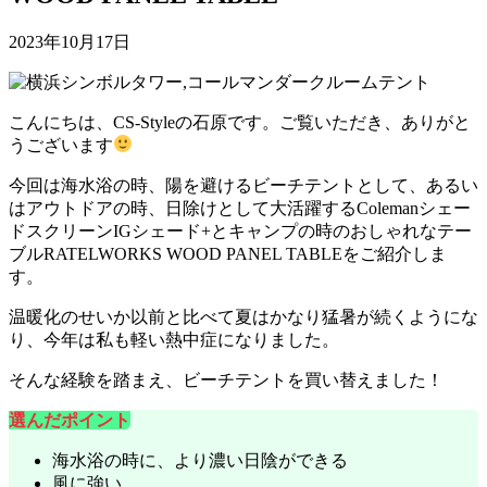
2023年10月17日
こんにちは、CS-Styleの石原です。ご覧いただき、ありがと
うございます
今回は海水浴の時、陽を避けるビーチテントとして、あるい
はアウトドアの時、日除けとして大活躍する
Colemanシェー
ドスクリーンIGシェード+
とキャンプの時のおしゃれなテー
ブル
RATELWORKS WOOD PANEL TABLE
をご紹介しま
す。
温暖化のせいか以前と比べて夏はかなり猛暑が続くようにな
り、今年は私も軽い熱中症になりました。
そんな経験を踏まえ、ビーチテントを買い替えました！
選んだポイント
海水浴の時に、より濃い日陰ができる
風に強い