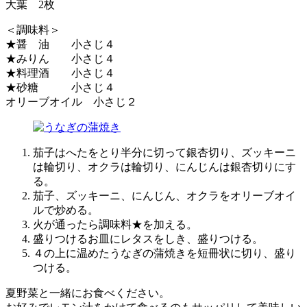
大葉 2枚
＜調味料＞
★醤 油 小さじ４
★みりん 小さじ４
★料理酒 小さじ４
★砂糖 小さじ４
オリーブオイル 小さじ２
茄子はへたをとり半分に切って銀杏切り、ズッキーニ
は輪切り、オクラは輪切り、にんじんは銀杏切りにす
る。
茄子、ズッキーニ、にんじん、オクラをオリーブオイ
ルで炒める。
火が通ったら調味料★を加える。
盛りつけるお皿にレタスをしき、盛りつける。
４の上に温めたうなぎの蒲焼きを短冊状に切り、盛り
つける。
夏野菜と一緒にお食べください。