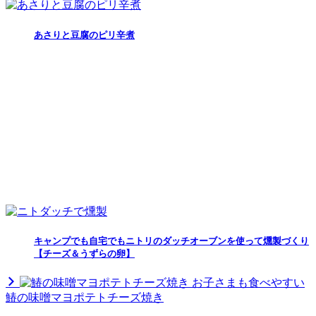
あさりと豆腐のピリ辛煮
キャンプでも自宅でもニトリのダッチオーブンを使って燻製づくり
【チーズ＆うずらの卵】
お子さまも食べやすい
鰆の味噌マヨポテトチーズ焼き