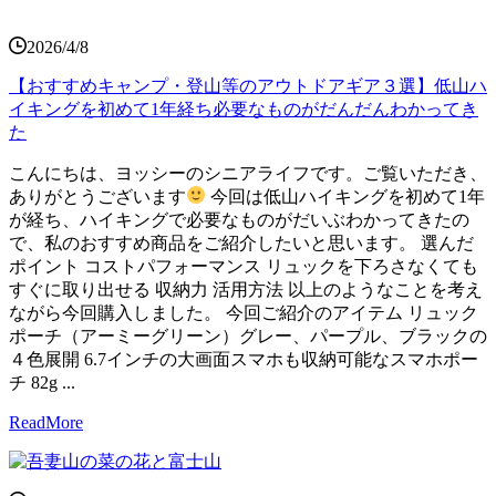
2026/4/8
【おすすめキャンプ・登山等のアウトドアギア３選】低山ハ
イキングを初めて1年経ち必要なものがだんだんわかってき
た
こんにちは、ヨッシーのシニアライフです。ご覧いただき、
ありがとうございます
今回は低山ハイキングを初めて1年
が経ち、ハイキングで必要なものがだいぶわかってきたの
で、私のおすすめ商品をご紹介したいと思います。 選んだ
ポイント コストパフォーマンス リュックを下ろさなくても
すぐに取り出せる 収納力 活用方法 以上のようなことを考え
ながら今回購入しました。 今回ご紹介のアイテム リュック
ポーチ（アーミーグリーン）グレー、パープル、ブラックの
４色展開 6.7インチの大画面スマホも収納可能なスマホポー
チ 82g ...
ReadMore