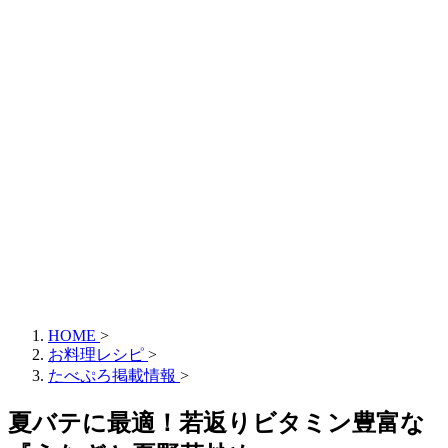
HOME
>
お料理レシピ
>
たべぷろ掲載情報
>
夏バテに最適！若返りビタミン豊富な