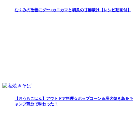
むくみの改善にグ〜♪カニカマと胡瓜の甘酢漬け【レシピ動画付】
【おうちごはん】アウトドア料理☆ポップコーン＆炭火焼き鳥をキ
ャンプ気分で味わった！