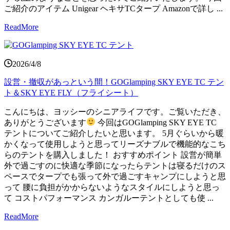
ご紹介のアイテム Unigear ヘキサTCタープ Amazonで詳し ...
ReadMore
2026/4/8
設営・撤収があっという間！GOGlamping SKY EYE TC テン
ト＆SKY EYE FLY（フライシート）
こんにちは、ヨッシーのシニアライフです。ご覧いただき、
ありがとうございます
今回はGOGlamping SKY EYE TC
テントについてご紹介したいと思います。 5月ぐらいから暖
かくなって使用しようと思ってリーズナブルで機能的なこち
らのテントを購入しました！ おすすめポイント 設営が簡単
外で過ごすのに快適な季節になったらテントは寝るだけのス
ペースでタープでも張って外で過ごすキャンプにしようと思
って 腰に負担がかからないようなスタイルにしようと思っ
て コストパフォーマンス カンガルーテントとしても使 ...
ReadMore