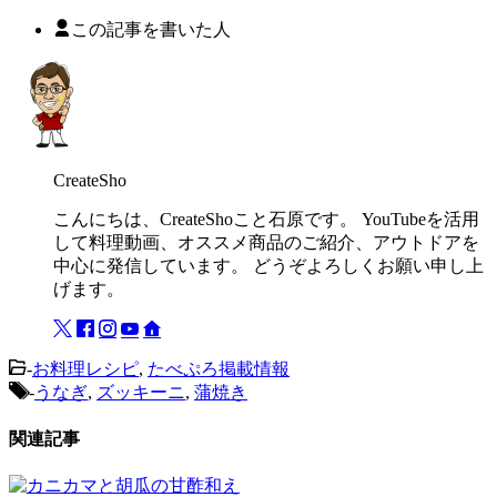
この記事を書いた人
CreateSho
こんにちは、CreateShoこと石原です。 YouTubeを活用
して料理動画、オススメ商品のご紹介、アウトドアを
中心に発信しています。 どうぞよろしくお願い申し上
げます。
-
お料理レシピ
,
たべぷろ掲載情報
-
うなぎ
,
ズッキーニ
,
蒲焼き
関連記事