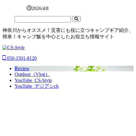
2026/4/8
神奈川からオススメ！災害にも役に立つキャンプギア紹介、
簡単！キャンプ飯を中心としたお役立ち情報サイト
050-1501-8120
Review
Outdoor（Vlog）
YouTube_CS-Style
YouTube_デジアシch