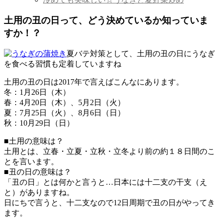
土用の丑の日って、どう決めているか知っていま
すか！？
夏バテ対策として、土用の丑の日にうなぎ
を食べる習慣も定着していますね
土用の丑の日は2017年で言えばこんなにあります。
冬：1月26日（木）
春：4月20日（木）、5月2日（火）
夏：7月25日（火）、8月6日（日）
秋：10月29日（日）
■土用の意味は？
土用とは、立春・立夏・立秋・立冬より前の約１８日間のこ
とを言います。
■丑の日の意味は？
「丑の日」とは何かと言うと…日本には十二支の干支（え
と）がありますね。
日にちで言うと、十二支なので12日周期で丑の日がやってき
ます。