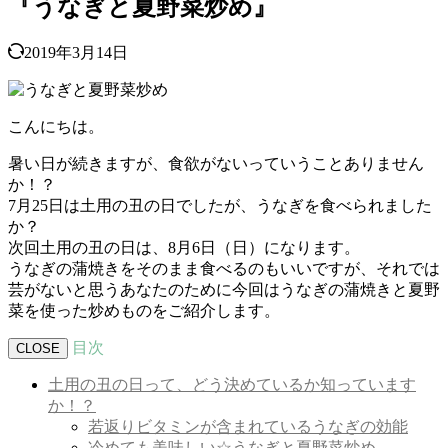
『うなぎと夏野菜炒め』
2019年3月14日
こんにちは。
暑い日が続きますが、食欲がないっていうことありません
か！？
7月25日は土用の丑の日でしたが、うなぎを食べられました
か？
次回土用の丑の日は、8月6日（日）になります。
うなぎの蒲焼きをそのまま食べるのもいいですが、それでは
芸がないと思うあなたのために今回はうなぎの蒲焼きと夏野
菜を使った炒めものをご紹介します。
目次
CLOSE
土用の丑の日って、どう決めているか知っています
か！？
若返りビタミンが含まれているうなぎの効能
冷めても美味しい☆うなぎと夏野菜炒め