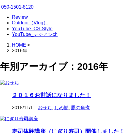
050-1501-8120
Review
Outdoor（Vlog）
YouTube_CS-Style
YouTube_デジアシch
HOME
>
2016年
年別アーカイブ：2016年
２０１６お世話になりました！
2018/11/1
おせち
,
しめ鯖
,
豚の角煮
寿司体験講座（にぎり寿司）開催しました！