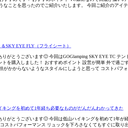
を思ったのでご紹介いたします。 今回ご紹介のアイテム Unigea
ト＆SKY EYE FLY（フライシート）
うございます🙂 今回はGOGlamping SKY EYE TC
トを購入しました！ おすすめポイント 設営が簡単 外で過ご
がかからないようなスタイルにしようと思って コストパフォーマ
イキングを初めて1年経ち必要なものがだんだんわかってきた
りがとうございます🙂 今回は低山ハイキングを初めて1年が
コストパフォーマンス リュックを下ろさなくてもすぐに取り出