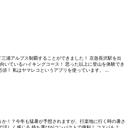
して三浦アルプス制覇することができました！ 京急長沢駅を出
向いているハイキングコース！ 思った以上に登山を体験でき
！ 私はヤマレコというアプリを使っています。 ...
ょうか！？今年も猛暑が予想されますが、行楽地に行く時の暑さ
で涼しく感じる 持ち運びがコンパクトで便利！ コスパもよ