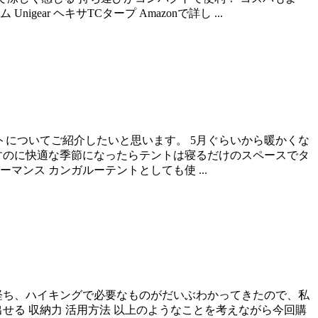
r ヘキサTCタープ Amazonで詳し ...
 テントについてご紹介したいと思います。 5月ぐらいから暖かくな
すのに快適な季節になったらテントは寝るだけのスペースでタ
ンス カンガルーテントとしても使 ...
経ち、ハイキングで必要なものがだいぶわかってきたので、私
せる 収納力 活用方法 以上のようなことを考えながら今回購