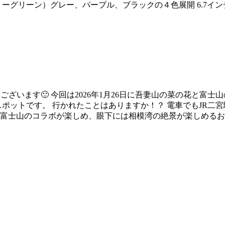
グリーン）グレー、パープル、ブラックの４色展開 6.7インチの
とうございます🙂 今回は2026年1月26日に吾妻山の菜の花と
ポットです。 行かれたことはありますか！？ 電車でもJR二宮
富士山のコラボが楽しめ、眼下には相模湾の絶景が楽しめるおすす