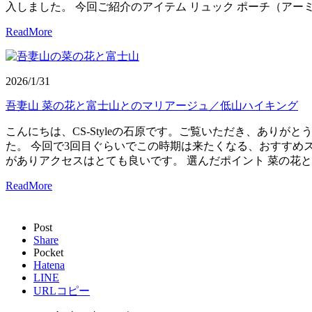
入しました。 今回ご紹介のアイテム リュック ポーチ（アーミー
ReadMore
2026/1/31
吾妻山 菜の花と富士山とのマリアージュ／低山ハイキング
こんにちは、CS-Styleの石原です。ご覧いただき、ありが
た。 今回で3回目ぐらいでこの時期は来たくなる、おすすめス
がありアクセスはとても良いです。 選んだポイント 菜の花と
ReadMore
Post
Share
Pocket
Hatena
LINE
URLコピー