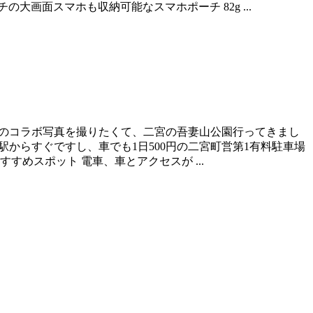
大画面スマホも収納可能なスマホポーチ 82g ...
富士山のコラボ写真を撮りたくて、二宮の吾妻山公園行ってきまし
駅からすぐですし、車でも1日500円の二宮町営第1有料駐車場
めスポット 電車、車とアクセスが ...