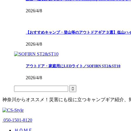
2026/4/8
【おすすめキャンプ・登山等のアウトドアギア３選】低山ハ
2026/4/8
アウトドア・家庭用にLEDライト／SOFIRN ST2&ST10
2026/4/8
神奈川からオススメ！災害にも役に立つキャンプギア紹介、
050-1501-8120
ＨＯＭＥ