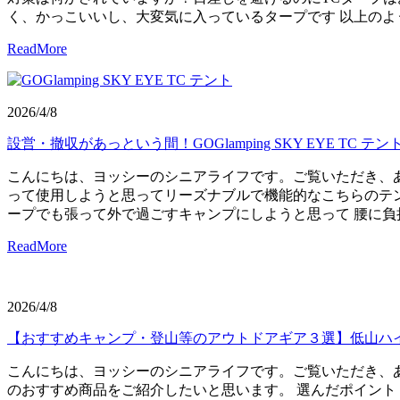
く、かっこいいし、大変気に入っているタープです 以上のようなこと
ReadMore
2026/4/8
設営・撤収があっという間！GOGlamping SKY EYE TC テン
こんにちは、ヨッシーのシニアライフです。ご覧いただき、ありがと
って使用しようと思ってリーズナブルで機能的なこちらのテン
ープでも張って外で過ごすキャンプにしようと思って 腰に負担
ReadMore
2026/4/8
【おすすめキャンプ・登山等のアウトドアギア３選】低山ハ
こんにちは、ヨッシーのシニアライフです。ご覧いただき、あ
のおすすめ商品をご紹介したいと思います。 選んだポイント 